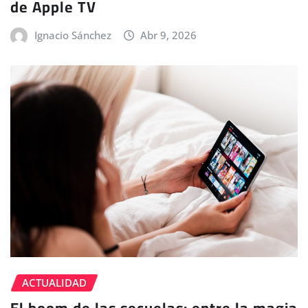
de Apple TV
Ignacio Sánchez
Abr 9, 2026
ACTUALIDAD
El boom de las secuelas: entre la magia