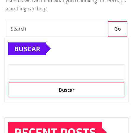
It seems we can’t find what you’re looking for. Perhaps
searching can help.
Go
BUSCAR
Buscar
RECENT POSTS