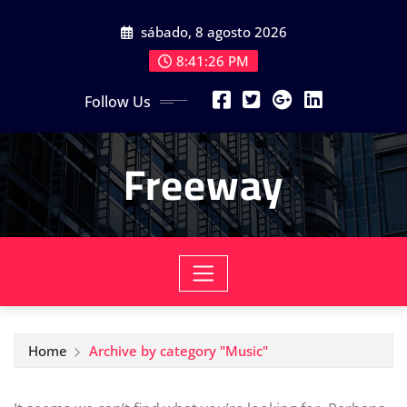
Skip
sábado, 8 agosto 2026
to
content
8:41:27 PM
Follow Us
Freeway
Home
Archive by category "Music"